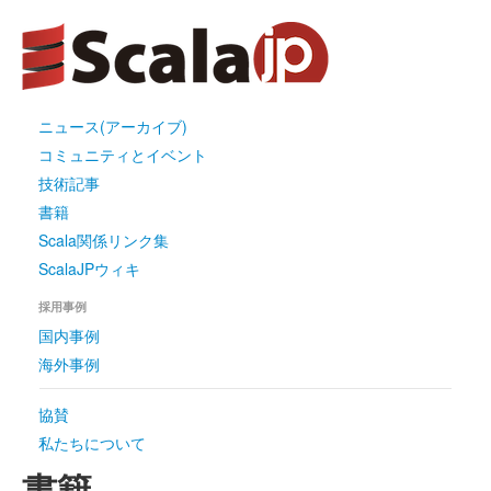
ニュース(アーカイブ)
コミュニティとイベント
技術記事
書籍
Scala関係リンク集
ScalaJPウィキ
採用事例
国内事例
海外事例
協賛
私たちについて
書籍