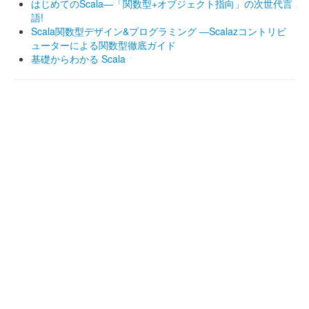
はじめてのScala―「関数型+オブジェクト指向」の次世代言
語!
Scala関数型デザイン&プログラミング ―Scalazコントリビ
ューターによる関数型徹底ガイド
基礎からわかる Scala