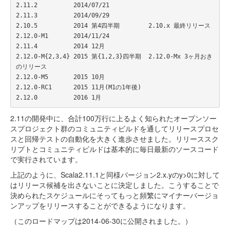
2.11.2          2014/07/21    

2.11.3          2014/09/29    

2.10.5          2014 第4四半期        2.10.x 最終リリース  

2.12.0-M1       2014/11/24    

2.11.4          2014 12月   

2.12.0-M{2,3,4} 2015 第{1,2,3}四半期  2.12.0-Mx 3ヶ月おき
のリリース  

2.12.0-M5       2015 10月  

2.12.0-RC1      2015 11月(M1の1年後)  

2.11の開発中に、合計100万行に上るよく知られたオープンソー
スプロジェクト群のコミュニティビルドを通してリリースプロセ
スと回帰テストの自動化を大きく進歩させました。リリーススク
リプトとコミュニティビルドは基本的に毎日最新のソースコード
で実行されています。
上記のように、Scala2.11.1と同様バージョン2.x.yのy>0に対して
はリリース候補を出さないことに決定しました。こうすることで
決められたスケジュールにそってもっと頻繁にマイナーバージョ
ンアップをリリースすることができるようになります。
（このロードマップは2014-06-30に公開されました。）