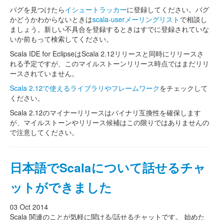
バグを見つけたら
イシュートラッカー
に登録してください。バグ
かどうかわからないときは
scala-userメーリングリスト
で相談し
ましょう。新しい不具合を登録するときはすでに登録されていな
いか前もって検索してください。
Scala IDE for EclipseはScala 2.12リリースと同時にリリースさ
れる予定ですが、このマイルストーンリリース時点ではまだリリ
ースされていません。
Scala 2.12で使えるライブラリやフレームワーク
をチェックして
ください。
Scala 2.12のマイナーリリースはバイナリ互換性を確保します
が、マイルストーンやリリース候補はこの限りではありませんの
で注意してください。
日本語でScalaについて話せるチャ
ットができました
03 Oct 2014
Scala 関連のことが気軽に聞ける/話せるチャットです。 始めた