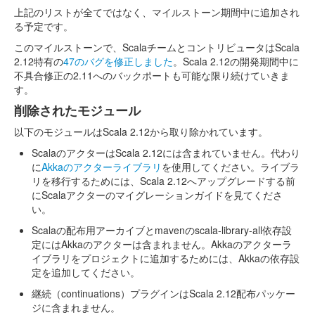
上記のリストが全てではなく、マイルストーン期間中に追加され
る予定です。
このマイルストーンで、ScalaチームとコントリビュータはScala
2.12特有の
47のバグを修正しました
。Scala 2.12の開発期間中に
不具合修正の2.11へのバックポートも可能な限り続けていきま
す。
削除されたモジュール
以下のモジュールはScala 2.12から取り除かれています。
ScalaのアクターはScala 2.12には含まれていません。代わり
に
Akkaのアクターライブラリ
を使用してください。ライブラ
リを移行するためには、Scala 2.12へアップグレードする前
にScalaアクターのマイグレーションガイドを見てくださ
い。
Scalaの配布用アーカイブとmavenのscala-library-all依存設
定にはAkkaのアクターは含まれません。Akkaのアクターラ
イブラリをプロジェクトに追加するためには、Akkaの依存設
定を追加してください。
継続（continuations）プラグインはScala 2.12配布パッケー
ジに含まれません。