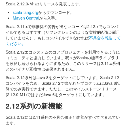
Scala 2.12.0-M1のリリースを発表します。
scala-lang.org
からダウンロード。
Maven Central
から入手。
Scala 2.11.xで非推奨の警告が出ないコードは2.12.xでもコンパ
イルできるはずです（リフレクションのような実験的APIは保証
していません）。もしコンパイルできなければ
不具合を報告して
ください。
Scala 2.12エコシステムのコアプロジェクトを利用できるように
コミュニティと協力しています。我々がScalaの標準ライブラリ
を改良し続けられるようにするため、このリリースは2.11.x系列
とのバイナリ互換性は確保されません。
Scala 2.12系列はJava 8をターゲットにしています。Scala 2.12
コンパイラを含め、Scala 2.12で書かれたプログラムはJava 8以
降でのみ実行できます。ただし、このマイルストーンリリース
(2.12.0-M1)ではまだJava 6をターゲットにしています。
2.12系列の新機能
Scala 2.12には2.11系列の不具合修正と改善がすべて含まれてい
ます。