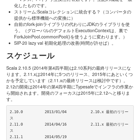
化したものです。
ストリーム:Scalaコレクションに統合する？（コンバータの
提供から標準機能への変換に）
自前のfork-joinライブラリの代わりにJDKのライブラリを使
う。（グローバルのデフォルトExecutionContextは、裏で
ForkJoinPool.commonPool()を使うように変わります。）
SIP-20 lazy val 初期化処理の改善(時間が許せば）。
スケジュール
Scala 2.10.5 (2014年第4四半期)は2.10系列の最終リリースにな
ります。2.11.xは2014年に5つのリリース、2015年にあといくつ
かを予定しています（2.11.xの最終リリースは検討中です）。
2.12の開発は2014年の第4四半期にTypesafeでインフラの作業か
ら開始されます。開発のフォーカスは2015年に2.12へと移りま
す。
2.10.0          2013/01/04           2.10.x 最初のリリー
ス  

2.11.0          2014/04/16           2.11.x 最初のリリー
ス  

2.11.1          2014/05/19    
